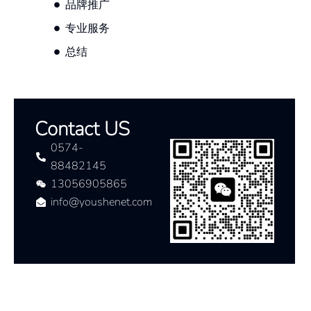
品牌推广
专业服务
总结
Contact US
0574-
88482145
13056905865
info@youshenet.com