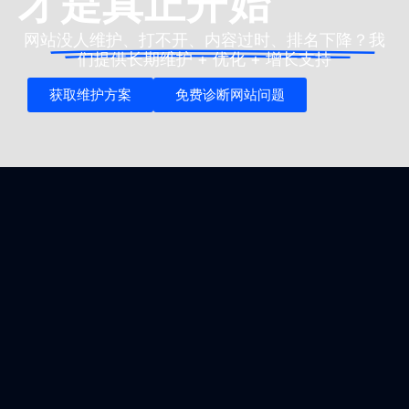
才是真正开始
网站
没人维护、打不开、内容过时、排名下降？
我
们提供长期维护 + 优化 + 增长支持
获取维护方案
免费诊断网站问题