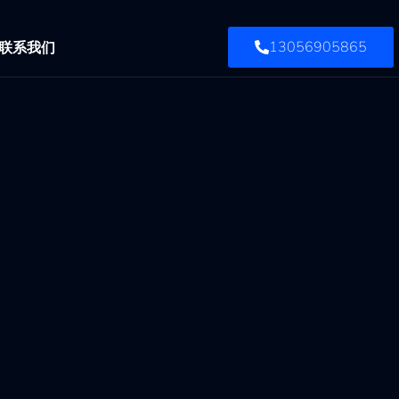
联系我们
13056905865