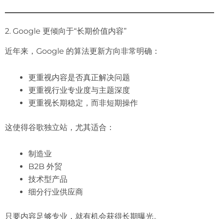
2. Google 更倾向于“长期价值内容”
近年来，Google 的算法更新方向非常明确：
更重视内容是否真正解决问题
更重视行业专业度与主题深度
更重视长期稳定，而非短期操作
这使得谷歌独立站，尤其适合：
制造业
B2B 外贸
技术型产品
细分行业供应商
只要内容足够专业，就有机会获得长期曝光。