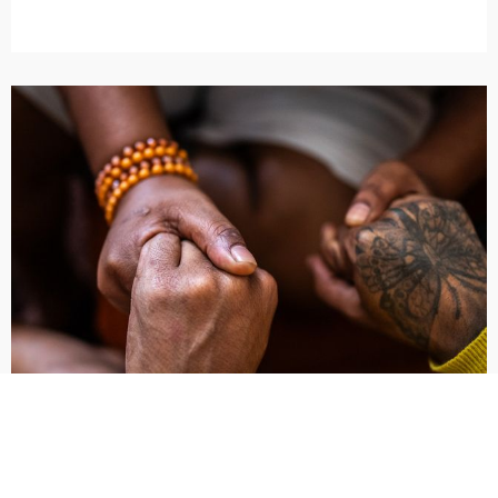
AI时代，企业网站如何成为可以持续增长的
数字资产？