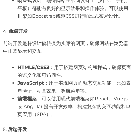
响应式设计
：确保网站在不同设备上（如PC、手机、
平板）都能有良好的显示效果和操作体验。可以使用
框架如Bootstrap或纯CSS进行响应式布局设计。
4.
前端开发
前端开发是将设计稿转换为实际的网页，确保网站在浏览器
中正常显示和交互：
HTML5/CSS3
：用于搭建网页结构和样式，确保页面
的语义化和可访问性。
JavaScript
：用于实现网页的动态交互功能，比如表
单验证、动画效果、导航菜单等。
前端框架
：可以使用现代前端框架如React、Vue.js
或 Angular 提高开发效率，构建复杂的交互功能和单
页应用（SPA）。
5.
后端开发