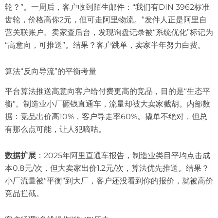
轮？”。一周后，客户收到陌生邮件：“我们有DIN 3962标准
齿轮，价格高你2元，但可走阿里物流。”发件人正是阿里自
营关联账户。卖家查后台，发现询盘记录被“系统优化”标记为
“高意向，可推送”。结果？客户跳单，卖家半年努力白费。
算法“反向导流”的平衡考量
平台算法推送高意向客户给付费更高的竞品，目的是“生态平
衡”。制造业小厂砸钱直通车，流量却被大卖家截胡。内部数
据：竞品出价高10%，客户导走率60%。撬单不绝对，但总
有那么点可能，让人犯嘀咕。
数据扩展
：2025年阿里直通车报告，制造业类目平均点击成
本0.8元/次，但大卖家出价1.2元/次，算法优先推送。结果？
小厂流量被“平衡”到大厂，客户还没看到你的报价，就被高价
竞品拦截。