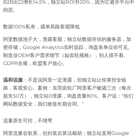
B2B出口增长14.5%，独立站ROI升20%，因为它避开平台中
间层。
数据100%私有，撬单风险客观降低
阿里数据池子大，泄露客观；独立站数据存你的服务器，加
密存储，Google Analytics实时追踪，询盘表单仅你可见。
制造业OEM客户需求细节（如齿轮规格），别人摸不着。
GDPR合规，欧盟客户放心。
温和说服
：不是说阿里一定泄露，但独立站让你掌控全链
路，客观安心。案例：东莞齿轮厂阿里客户被撬三次（每次
损失50万），独立站0泄露，询盘质量80%。客户说：“你们
网站数据安全，我们敢签长期合同。”
流量原生可控，不绕弯
阿里流量谷歌系，但封装后算法截胡；独立站直用Google