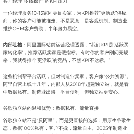
客户经理“多线操作”的KPI压力
一位经理服务10-15家同类目卖家，为KPI推荐“更活跃”供应
商，你的客户可能被推走。不是恶意，是客观机制。制造业
维护OEM客户费劲，半年努力易空。
内部吐槽
：阿里国际站前运营经理透露，“我们KPI是‘活跃买
家转化率’，推荐活跃卖家是硬指标。有时你的客户刚问完规
格，我就得推个‘更活跃’的竞品，不然KPI不达标。”
这些机制帮平台活跃，但对制造业卖家，客户像“公共资源”。
阿里自营上线十几年，内部人从2018年起建独立站，就是看
中数据私有。制造业出海，平台便利，但独立站更安心。
谷歌独立站的温和优势：数据私有、流量直接
谷歌独立站不是“反阿里”，而是更直接的选择：用原生谷歌生
态，数据100%私有，客户不撬，流量自主。2025年制造业