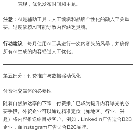
表现，优化发布时间和主题。
注意
：AI是辅助工具，人工编辑和品牌个性化的融入至关重
要。过度依赖AI可能导致内容缺乏灵魂。
行动建议
：每月使用AI工具进行一次内容头脑风暴，并确保
所有AI生成的内容经过人工优化。
第五部分：付费推广与数据驱动优化
付费社交媒体的必要性
随着自然触达率的下降，付费推广已成为提升内容曝光的必
要手段。外贸企业可以通过精准定位（如地区、行业、兴
趣）将内容推送给目标客户。例如，LinkedIn广告适合B2B
企业，而Instagram广告适合B2C品牌。